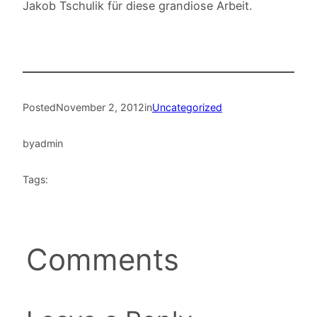
Jakob Tschulik für diese grandiose Arbeit.
Posted
November 2, 2012
in
Uncategorized
by
admin
Tags:
Comments