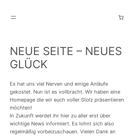
Skip
to
content
NEUE SEITE – NEUES
GLÜCK
Es hat uns viel Nerven und einige Anläufe
gekostet. Nun ist es vollbracht. Wir haben eine
Homepage die wir euch voller Stolz präsentieren
möchten!
In Zukunft werdet ihr hier zu aller erst über
wichtige News informiert. Es lohnt sich also
regelmäßig vorbeizuschauen. Vielen Dank an